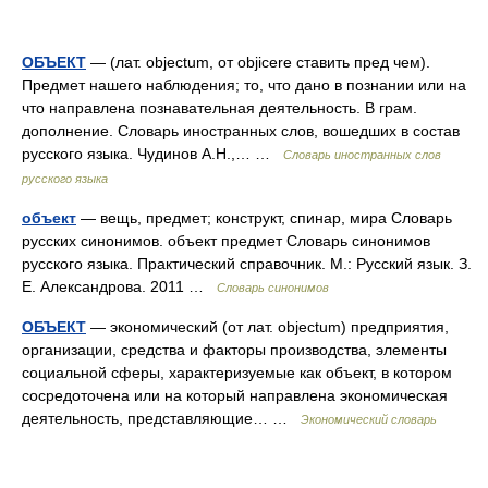
ОБЪЕКТ
— (лат. objectum, от objicere ставить пред чем).
Предмет нашего наблюдения; то, что дано в познании или на
что направлена познавательная деятельность. В грам.
дополнение. Словарь иностранных слов, вошедших в состав
русского языка. Чудинов А.Н.,… …
Словарь иностранных слов
русского языка
объект
— вещь, предмет; конструкт, спинар, мира Словарь
русских синонимов. объект предмет Словарь синонимов
русского языка. Практический справочник. М.: Русский язык. З.
Е. Александрова. 2011 …
Словарь синонимов
ОБЪЕКТ
— экономический (от лат. objectum) предприятия,
организации, средства и факторы производства, элементы
социальной сферы, характеризуемые как объект, в котором
сосредоточена или на который направлена экономическая
деятельность, представляющие… …
Экономический словарь