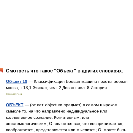
Смотреть что такое "Объект" в других словарях:
Объект 19
— Классификация Боевая машина пехоты Боевая
масса, т 13,1 Экипаж, чел. 2 Десант, чел. 8 История …
Википедия
ОБЪЕКТ
— (от лат. objectum предмет) в самом широком
смысле то, на что направлено индивидуальное или
коллективное сознание. Когнитивным, или
эпистемологическим, О. является все, что воспринимается,
воображается, представляется или мыслится; О. может быть…