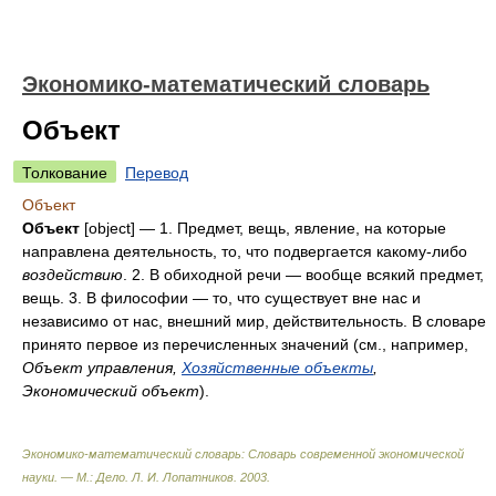
Экономико-математический словарь
Объект
Толкование
Перевод
Объект
Объект
[object] — 1. Предмет, вещь, явление, на которые
направлена деятельность, то, что подвергается какому-либо
воздействию
. 2. В обиходной речи — вообще всякий предмет,
вещь. 3. В философии — то, что существует вне нас и
независимо от нас, внешний мир, действительность. В словаре
принято первое из перечисленных значений (см., например,
Объект управления,
Хозяйственные объекты
,
Экономический объект
).
Экономико-математический словарь: Словарь современной экономической
науки. — М.: Дело
.
Л. И. Лопатников
.
2003
.