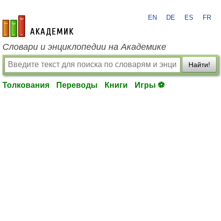
EN
DE
ES
FR
academic.ru
Словари и энциклопедии на Академике
Найти!
Толкования
Переводы
Книги
Игры ⚽