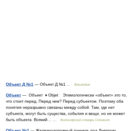
Объект Д №1
— Объект Д №1 …
Википедия
Объект
— Объект ♦ Objet Этимологически «объект» это то,
что стоит перед. Перед чем? Перед субъектом. Поэтому оба
понятия неразрывно связаны между собой. Там, где нет
субъекта, могут быть существа, события и вещи, но не может
быть объекта. Всякий… …
Философский словарь Спонвиля
Объект №1
— Железнодорожный тоннель под Днепром.